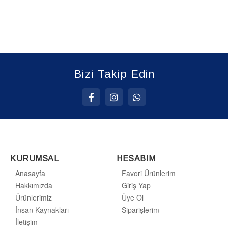
Bizi Takip Edin
KURUMSAL
HESABIM
Anasayfa
Favori Ürünlerim
Hakkımızda
Giriş Yap
Ürünlerimiz
Üye Ol
İnsan Kaynakları
Siparişlerim
İletişim