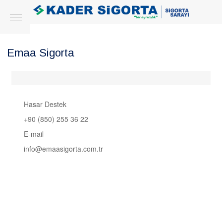
Emaa Sigorta
Hasar Destek
+90 (850) 255 36 22
E-mail
info@emaasigorta.com.tr